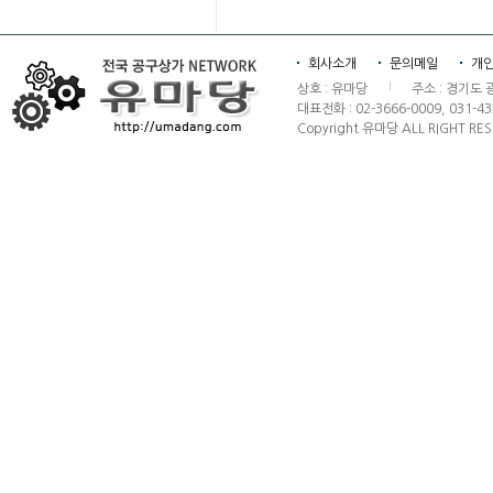
회사소개
문의메일
개
상호:유마당
주소:경기도
대표전화:02-3666-0009,031-43
Copyright유마당ALLRIGHTRES